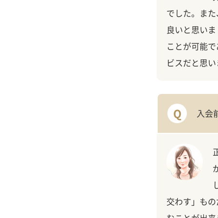
でした。また
良いと思いま
ことが可能で
ビスだと思い
Q
入会
交わす」もの
むことが出来