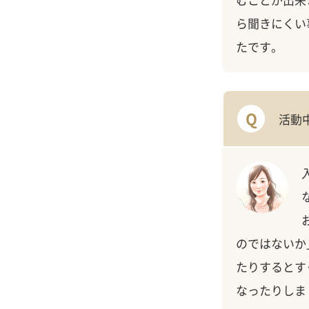
ら聞きにくい
たです。
Q
活動
のではないか
たりするとす
なったりしま