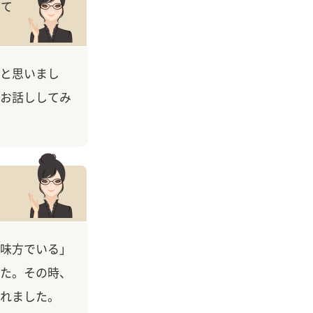
えて
と思いまし
お話ししてみ
味方でいる」
た。その時、
れました。