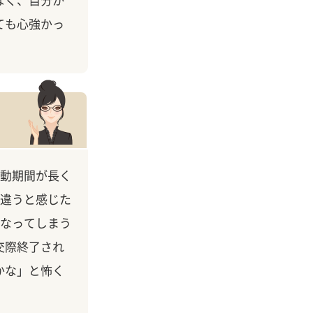
ても心強かっ
動期間が長く
違うと感じた
なってしまう
交際終了され
かな」と怖く