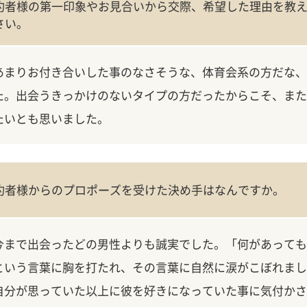
約者様の第一印象やお見合いから交際、希望した理由を教
さい。
あまりお付き合いした事のなさそうな、体育会系の方だな、
た。出会うきっかけのないタイプの方だったからこそ、また
たいとも思いました。
約者様からのプロポーズを受けた決め手はなんですか。
今まで出会ったどの男性よりも誠実でした。「何があっても
という言葉に胸を打たれ、その言葉に自然に涙がこぼれまし
自分が思っていた以上に彼を好きになっていた事に気付かさ