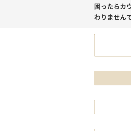
困ったらカ
わりません