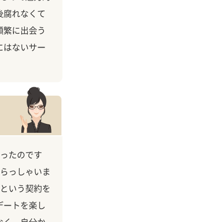
後腐れなくて
頻繁に出会う
にはないサー
ったのです
らっしゃいま
という契約を
デートを楽し
なく、自分か