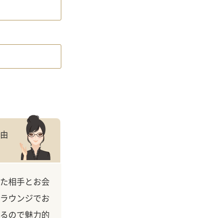
理由
た相手とお会
ラウンジでお
るので魅力的