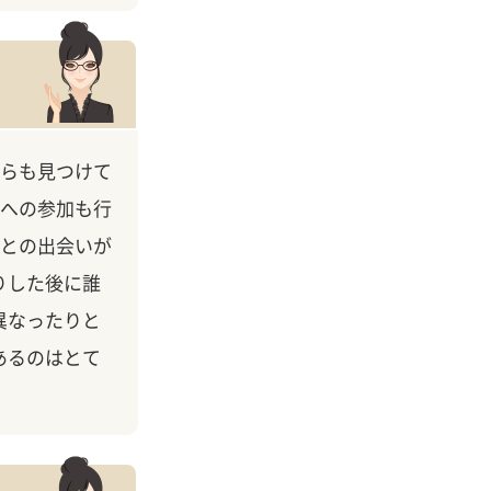
らも見つけて
への参加も行
との出会いが
りした後に誰
異なったりと
あるのはとて