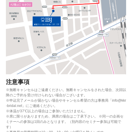
注意事項
※無断キャンセルはご遠慮ください。無断キャンセルをされた場合、次回以
降のご予約を受け付けられない場合がございます。
※申込完了メールが届かない場合やキャンセル希望の方は事務局「info@kkr
-bridal.net」にご連絡ください。
※体温が37℃以上の場合はご参加いただけません。
※席に限りがありますため、満席の場合はご了承下さい。 ※同一の企画セ
ミナーへの参加は1回のみとなります。（別内容のセミナー参加は可能で
す）