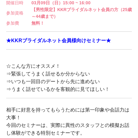
開催日時
03月09日（日）15:00 ~ 16:00
【男性限定】KKRブライダルネット会員の方（25歳
参加資格
～44歳まで）
参加費
無料！
★KKRブライダルネット会員様向けセミナー★
☆こんな方にオススメ！
⇒緊張してうまく話せるか分からない
⇒いつも一回目のデートから先に進めない
⇒うまく話せているかを客観的に見てほしい！
相手に好意を持ってもらうためには第一印象や会話力は
大事！
今回のセミナーは、実際に異性のスタッフとの模擬お話
し体験ができる特別セミナーです。