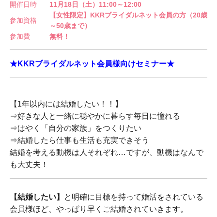
開催日時
11月18日（土）11:00～12:00
【女性限定】KKRブライダルネット会員の方（20歳
参加資格
～50歳まで）
参加費
無料！
★KKRブライダルネット会員様向けセミナー★
【1年以内には結婚したい！！】
⇒好きな人と一緒に穏やかに暮らす毎日に憧れる
⇒はやく「自分の家族」をつくりたい
⇒結婚したら仕事も生活も充実できそう
結婚を考える動機は人それぞれ…ですが、動機はなんで
も大丈夫！
【結婚したい】
と明確に目標を持って婚活をされている
会員様ほど、やっぱり早くご結婚されていきます。