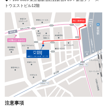
トウエストビル12階
注意事項