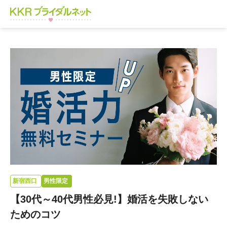
新宿西口
男性限定
【30代～40代男性必見!】婚活を失敗しない
ためのコツ​