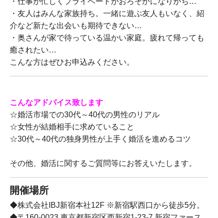
・仕事が忙しくプライベートがおろそかになりがち…
・友人はみんな家族持ち。一緒に遊ぶ友人もいなく、紹
介など新たな出会いも期待できない…
・奥さんが家で待っている温かい家庭。疲れて帰っても
癒されたい…
こんな方はぜひお申込みください。
こんなアドバイス致します
☆婚活市場での30代～40代の男性のリアル
☆女性が結婚相手に求めていること
☆30代～40代の独身男性が上手く婚活を進めるコツ
その他、婚活に関するご質問等にお答えいたします。
開催場所
◆株式会社IBJ新宿本社12F ※新宿駅西口から徒歩5分。
◆〒160-0023 東京都新宿区西新宿1-23-7 新宿ファース