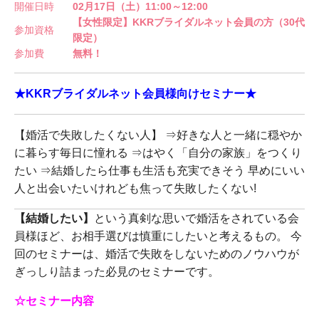
開催日時
02月17日（土）11:00～12:00
【女性限定】KKRブライダルネット会員の方（30代
参加資格
限定）
参加費
無料！
★KKRブライダルネット会員様向けセミナー★
【婚活で失敗したくない人】 ⇒好きな人と一緒に穏やか
に暮らす毎日に憧れる ⇒はやく「自分の家族」をつくり
たい ⇒結婚したら仕事も生活も充実できそう 早めにいい
人と出会いたいけれども焦って失敗したくない!
【結婚したい】
という真剣な思いで婚活をされている会
員様ほど、お相手選びは慎重にしたいと考えるもの。 今
回のセミナーは、婚活で失敗をしないためのノウハウが
ぎっしり詰まった必見のセミナーです。
☆セミナー内容