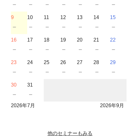
－
－
－
－
－
－
－
9
10
11
12
13
14
15
－
－
－
－
－
－
－
16
17
18
19
20
21
22
－
－
－
－
－
－
－
23
24
25
26
27
28
29
－
－
－
－
－
－
－
30
31
－
－
2026年7月
2026年9月
他のセミナーもみる