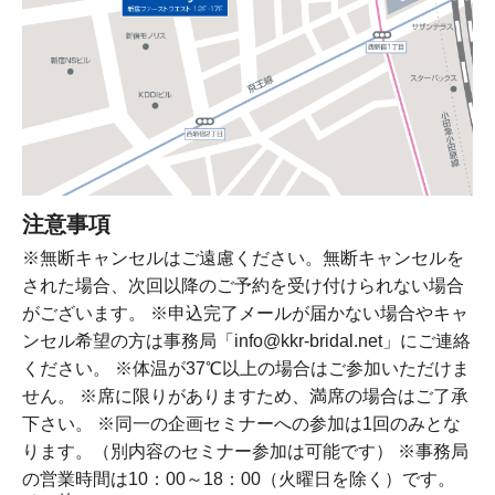
注意事項
※無断キャンセルはご遠慮ください。無断キャンセルを
された場合、次回以降のご予約を受け付けられない場合
がございます。 ※申込完了メールが届かない場合やキャ
ンセル希望の方は事務局「info@kkr-bridal.net」にご連絡
ください。 ※体温が37℃以上の場合はご参加いただけま
せん。 ※席に限りがありますため、満席の場合はご了承
下さい。 ※同一の企画セミナーへの参加は1回のみとな
ります。（別内容のセミナー参加は可能です） ※事務局
の営業時間は10：00～18：00（火曜日を除く）です。