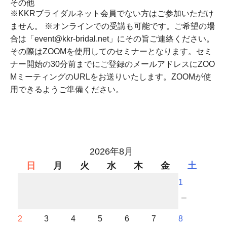
その他
※KKRブライダルネット会員でない方はご参加いただけ
ません。 ※オンラインでの受講も可能です。ご希望の場
合は「event@kkr-bridal.net」にその旨ご連絡ください。
その際はZOOMを使用してのセミナーとなります。セミ
ナー開始の30分前までにご登録のメールアドレスにZOO
MミーティングのURLをお送りいたします。ZOOMが使
用できるようご準備ください。
2026年8月
日
月
火
水
木
金
土
1
－
2
3
4
5
6
7
8