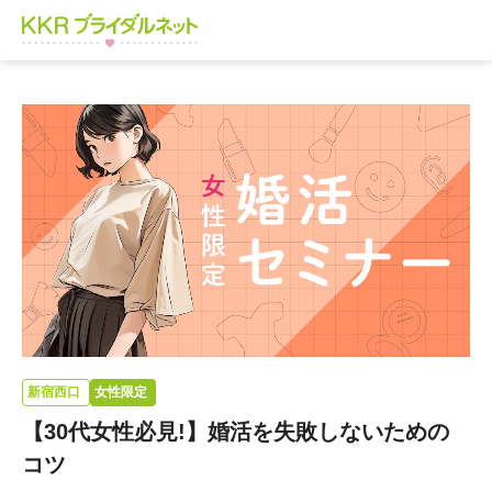
新宿西口
女性限定
【30代女性必見!】婚活を失敗しないための
コツ​