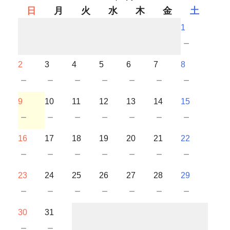
日
月
火
水
木
金
土
1
－
2
3
4
5
6
7
8
－
－
－
－
－
－
－
9
10
11
12
13
14
15
－
－
－
－
－
－
－
16
17
18
19
20
21
22
－
－
－
－
－
－
－
23
24
25
26
27
28
29
－
－
－
－
－
－
－
30
31
－
－