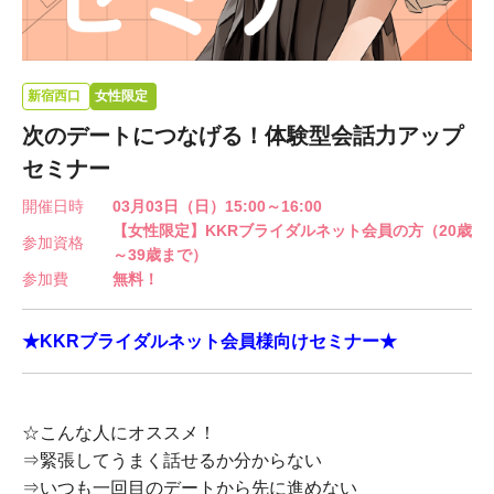
新宿西口
女性限定
次のデートにつなげる！体験型会話力アップ
セミナー
開催日時
03月03日（日）15:00～16:00
【女性限定】KKRブライダルネット会員の方（20歳
参加資格
～39歳まで）
参加費
無料！
★KKRブライダルネット会員様向けセミナー★
☆こんな人にオススメ！
⇒緊張してうまく話せるか分からない
⇒いつも一回目のデートから先に進めない