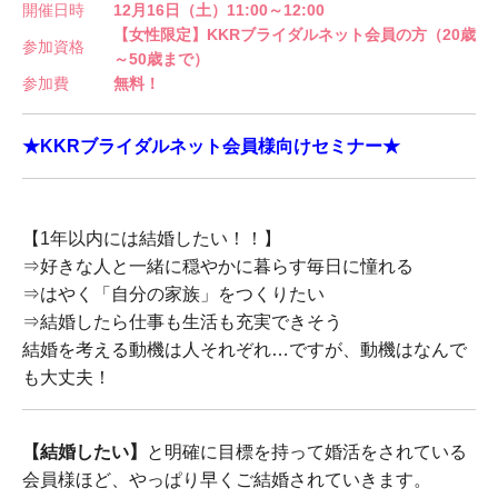
開催日時
12月16日（土）11:00～12:00
【女性限定】KKRブライダルネット会員の方（20歳
参加資格
～50歳まで）
参加費
無料！
★KKRブライダルネット会員様向けセミナー★
【1年以内には結婚したい！！】
⇒好きな人と一緒に穏やかに暮らす毎日に憧れる
⇒はやく「自分の家族」をつくりたい
⇒結婚したら仕事も生活も充実できそう
結婚を考える動機は人それぞれ…ですが、動機はなんで
も大丈夫！
【結婚したい】
と明確に目標を持って婚活をされている
会員様ほど、やっぱり早くご結婚されていきます。