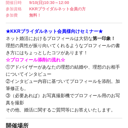
開催日時
9/10(日)10:30～12:00
参加資格
KKRブライダルネット会員の方
参加費
無料！
★KKRブライダルネット会員様向けセミナー★
ネット婚活におけるプロフィールは大切な
第一印象！
理想の異性が振り向いてくれるようなプロフィールの書
き方にはちょっとしたコツがあります！
☆プロフィール添削の流れ☆
①アドバイザーがあなたの理想の結婚や、理想のお相手
についてインタビュー
②インタビュー内容に基づいてプロフィールを添削。加
筆修正も。
③（必要あれば）お写真撮影機でプロフィール用のお写
真を撮影
その他、婚活に関するご質問等にお答えいたします。
開催場所