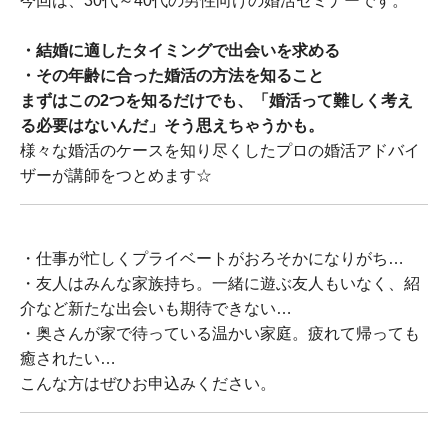
今回は、30代～40代の男性向けの婚活セミナーです。
・結婚に適したタイミングで出会いを求める
・その年齢に合った婚活の方法を知ること
まずはこの2つを知るだけでも、「婚活って難しく考え
る必要はないんだ」そう思えちゃうかも。
様々な婚活のケースを知り尽くしたプロの婚活アドバイ
ザーが講師をつとめます☆
・仕事が忙しくプライベートがおろそかになりがち…
・友人はみんな家族持ち。一緒に遊ぶ友人もいなく、紹
介など新たな出会いも期待できない…
・奥さんが家で待っている温かい家庭。疲れて帰っても
癒されたい…
こんな方はぜひお申込みください。