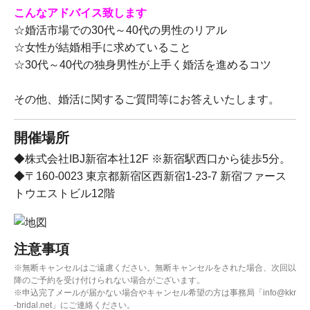
こんなアドバイス致します
☆婚活市場での30代～40代の男性のリアル
☆女性が結婚相手に求めていること
☆30代～40代の独身男性が上手く婚活を進めるコツ
その他、婚活に関するご質問等にお答えいたします。
開催場所
◆株式会社IBJ新宿本社12F ※新宿駅西口から徒歩5分。
◆〒160-0023 東京都新宿区西新宿1-23-7 新宿ファース
トウエストビル12階
注意事項
※無断キャンセルはご遠慮ください。無断キャンセルをされた場合、次回以
降のご予約を受け付けられない場合がございます。
※申込完了メールが届かない場合やキャンセル希望の方は事務局「info@kkr
-bridal.net」にご連絡ください。