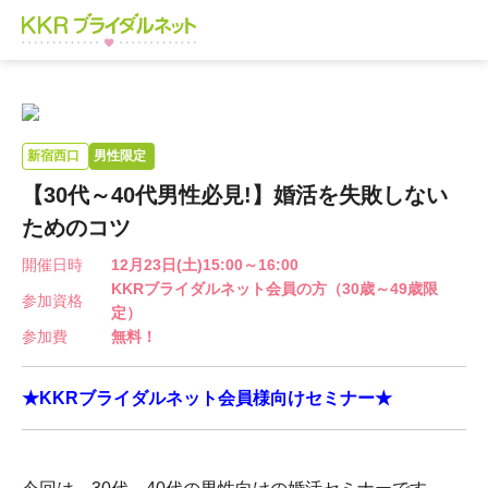
新宿西口
男性限定
【30代～40代男性必見!】婚活を失敗しない
ためのコツ​
開催日時
12月23日(土)15:00～16:00
KKRブライダルネット会員の方（30歳～49歳限
参加資格
定）
参加費
無料！
★KKRブライダルネット会員様向けセミナー★