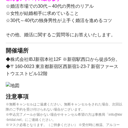
☆婚活市場での30代～40代の男性のリアル
☆女性が結婚相手に求めていること
☆30代～40代の独身男性が上手く婚活を進めるコツ
その他、婚活に関するご質問等にお答えいたします。
開催場所
◆株式会社IBJ新宿本社12F ※新宿駅西口から徒歩5分。
◆〒160-0023 東京都新宿区西新宿1-23-7 新宿ファース
トウエストビル12階
注意事項
※無断キャンセルはご遠慮ください。無断キャンセルをされた場合、次回以
降のご予約を受け付けられない場合がございます。
※申込完了メールが届かない場合やキャンセル希望の方は事務局「info@kkr
-bridal.net」にご連絡ください。
※マスク必着となります。（ご持参ください） ※受付時に検温、アルコー