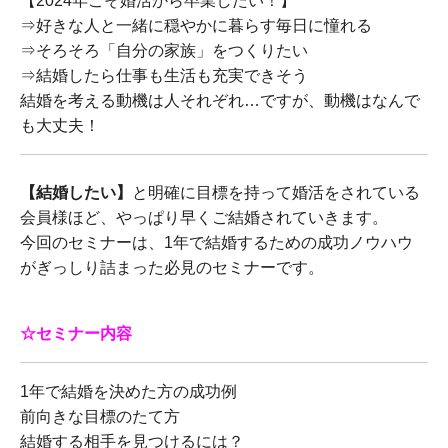
【2024年こそ婚活から卒業したい！】
⇒好きな人と一緒に穏やかに暮らす毎日に憧れる
⇒そろそろ「自分の家族」をつくりたい
⇒結婚したら仕事も生活も充実できそう
結婚を考える動機は人それぞれ…ですが、動機はなんで
も大丈夫！
【結婚したい】
と明確に目標を持って婚活をされている
会員様ほど、やっぱり早くご結婚されていきます。
今回のセミナーは、1年で結婚するための成功ノウハウ
がぎっしり詰まった必見のセミナーです。
☆セミナー内容
1年で結婚を決めた方の成功例
前向きな目標のたて方
結婚する相手を見つけるには？