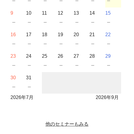
－
－
－
－
－
－
－
9
10
11
12
13
14
15
－
－
－
－
－
－
－
16
17
18
19
20
21
22
－
－
－
－
－
－
－
23
24
25
26
27
28
29
－
－
－
－
－
－
－
30
31
－
－
2026年7月
2026年9月
他のセミナーもみる