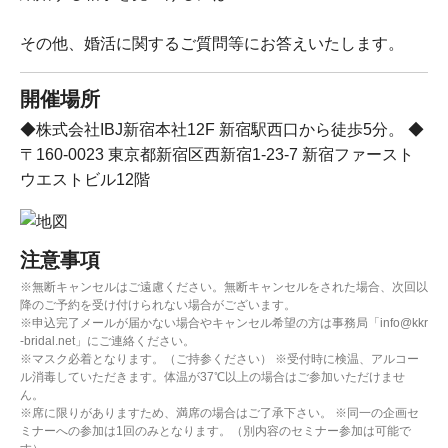
その他、婚活に関するご質問等にお答えいたします。
開催場所
◆株式会社IBJ新宿本社12F 新宿駅西口から徒歩5分。 ◆
〒160-0023 東京都新宿区西新宿1-23-7 新宿ファースト
ウエストビル12階
注意事項
※無断キャンセルはご遠慮ください。無断キャンセルをされた場合、次回以
降のご予約を受け付けられない場合がございます。
※申込完了メールが届かない場合やキャンセル希望の方は事務局「info@kkr
-bridal.net」にご連絡ください。
※マスク必着となります。（ご持参ください） ※受付時に検温、アルコー
ル消毒していただきます。体温が37℃以上の場合はご参加いただけませ
ん。
※席に限りがありますため、満席の場合はご了承下さい。 ※同一の企画セ
ミナーへの参加は1回のみとなります。（別内容のセミナー参加は可能で