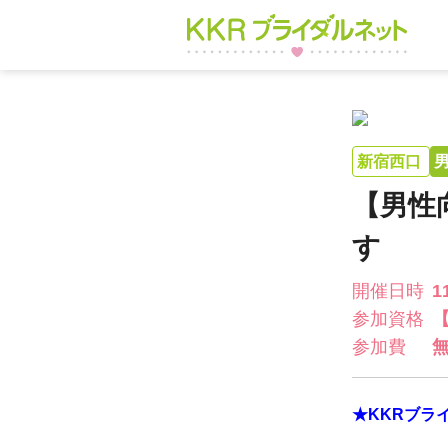
新宿西口
【男性
す​​
開催日時
1
参加資格
参加費
★KKRブラ