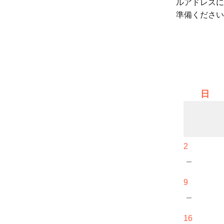
ルアドレスに
準備ください
日
2
－
9
－
16