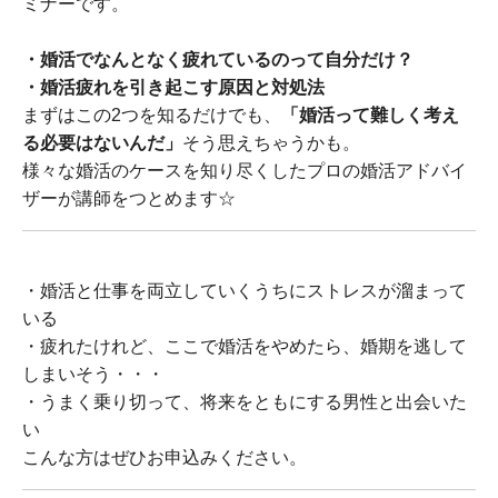
ミナーです。
・婚活でなんとなく疲れているのって自分だけ？
・婚活疲れを引き起こす原因と対処法
まずはこの2つを知るだけでも、
「婚活って難しく考え
る必要はないんだ」
そう思えちゃうかも。
様々な婚活のケースを知り尽くしたプロの婚活アドバイ
ザーが講師をつとめます☆
・婚活と仕事を両立していくうちにストレスが溜まって
いる
・疲れたけれど、ここで婚活をやめたら、婚期を逃して
しまいそう・・・
・うまく乗り切って、将来をともにする男性と出会いた
い
こんな方はぜひお申込みください。