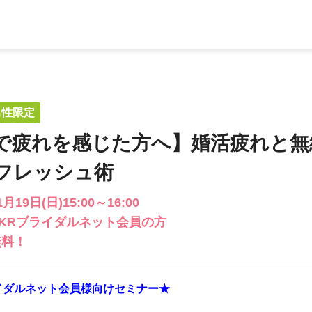
男性限定
で疲れを感じた方へ】婚活疲れと無
フレッシュ術
1月19日(日)15:00～16:00
KKRブライダルネット会員の方
無料！
イダルネット会員様向けセミナー★