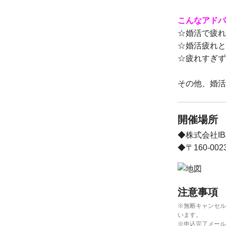
こんなアドバ
☆婚活で疲れ
☆婚活疲れと
☆疲れすぎず
その他、婚活
開催場所
◆株式会社I
◆〒160-0
注意事項
※無断キャンセル
います。
※申込完了メールが