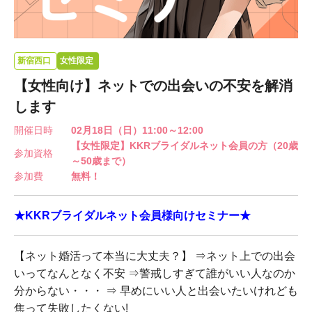
新宿西口
女性限定
【女性向け】ネットでの出会いの不安を解消
します​
開催日時
02月18日（日）11:00～12:00
【女性限定】KKRブライダルネット会員の方（20歳
参加資格
～50歳まで）
参加費
無料！
★KKRブライダルネット会員様向けセミナー★
【ネット婚活って本当に大丈夫？】 ⇒ネット上での出会
いってなんとなく不安 ⇒警戒しすぎて誰がいい人なのか
分からない・・・ ⇒ 早めにいい人と出会いたいけれども
焦って失敗したくない!