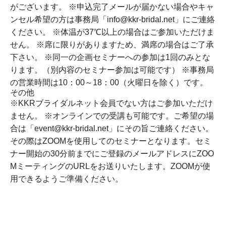
がございます。 ※申込完了メールが届かない場合やキャ
ンセル希望の方は事務局「info@kkr-bridal.net」にご連絡
ください。 ※体温が37℃以上の場合はご参加いただけま
せん。 ※席に限りがありますため、満席の場合はご了承
下さい。 ※同一の企画セミナーへの参加は1回のみとな
ります。（別内容のセミナー参加は可能です） ※事務局
の営業時間は10：00～18：00（火曜日を除く）です。
その他
※KKRブライダルネット会員でない方はご参加いただけ
ません。 ※オンラインでの受講も可能です。ご希望の場
合は「event@kkr-bridal.net」にその旨ご連絡ください。
その際はZOOMを使用してのセミナーとなります。セミ
ナー開始の30分前までにご登録のメールアドレスにZOO
MミーティングのURLをお送りいたします。ZOOMが使
用できるようご準備ください。