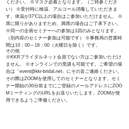
ください。 ※マスク必着となります。（ご持参くださ
い） ※受付時に検温、アルコール消毒していただきま
す。体温が37℃以上の場合はご参加いただけません。 ※
席に限りがありますため、満席の場合はご了承下さい。
※同一の企画セミナーへの参加は1回のみとなります。
（別内容のセミナー参加は可能です） ※事務局の営業時
間は10：00～18：00（火曜日を除く）です。
その他
※KKRブライダルネット会員でない方はご参加いただけ
ません。 ※オンラインでの受講も可能です。ご希望の場
合は「event@kkr-bridal.net」にその旨ご連絡ください。
その際はZOOMを使用してのセミナーとなります。セミ
ナー開始の30分前までにご登録のメールアドレスにZOO
MミーティングのURLをお送りいたします。ZOOMが使
用できるようご準備ください。