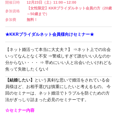
開催日時
12月23日（土）11:00～12:00
【女性限定】KKRブライダルネット会員の方（20歳
参加資格
～50歳まで）
参加費
無料！
★KKRブライダルネット会員様向けセミナー★
【ネット婚活って本当に大丈夫？】 ⇒ネット上での出会
いってなんとなく不安 ⇒警戒しすぎて誰がいい人なのか
分からない・・・ ⇒ 早めにいい人と出会いたいけれども
焦って失敗したくない!
【結婚したい】
という真剣な思いで婚活をされている会
員様ほど、お相手選びは慎重にしたいと考えるもの。 今
回のセミナーは、ネット婚活でトラブルを防ぐための方
法がぎっしり詰まった必見のセミナーです。
☆セミナー内容