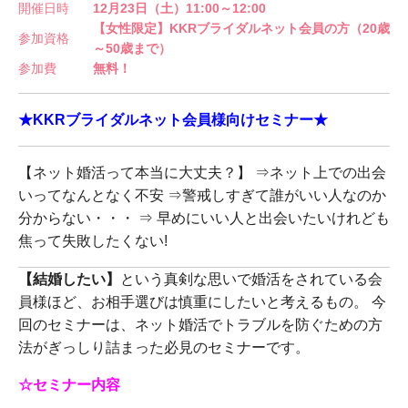
開催日時
12月23日（土）11:00～12:00
【女性限定】KKRブライダルネット会員の方（20歳
参加資格
～50歳まで）
参加費
無料！
★KKRブライダルネット会員様向けセミナー★
【ネット婚活って本当に大丈夫？】 ⇒ネット上での出会
いってなんとなく不安 ⇒警戒しすぎて誰がいい人なのか
分からない・・・ ⇒ 早めにいい人と出会いたいけれども
焦って失敗したくない!
【結婚したい】
という真剣な思いで婚活をされている会
員様ほど、お相手選びは慎重にしたいと考えるもの。 今
回のセミナーは、ネット婚活でトラブルを防ぐための方
法がぎっしり詰まった必見のセミナーです。
☆セミナー内容