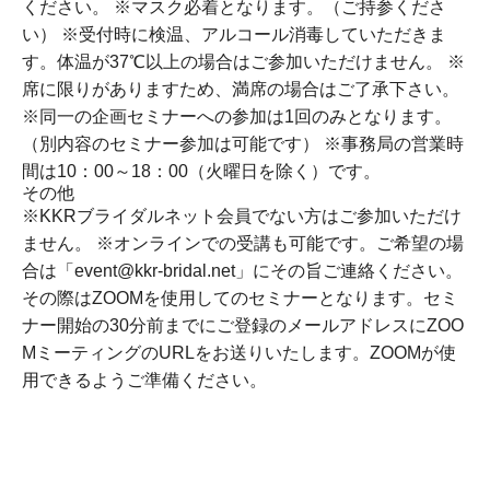
ください。 ※マスク必着となります。（ご持参くださ
い） ※受付時に検温、アルコール消毒していただきま
す。体温が37℃以上の場合はご参加いただけません。 ※
席に限りがありますため、満席の場合はご了承下さい。
※同一の企画セミナーへの参加は1回のみとなります。
（別内容のセミナー参加は可能です） ※事務局の営業時
間は10：00～18：00（火曜日を除く）です。
その他
※KKRブライダルネット会員でない方はご参加いただけ
ません。 ※オンラインでの受講も可能です。ご希望の場
合は「event@kkr-bridal.net」にその旨ご連絡ください。
その際はZOOMを使用してのセミナーとなります。セミ
ナー開始の30分前までにご登録のメールアドレスにZOO
MミーティングのURLをお送りいたします。ZOOMが使
用できるようご準備ください。